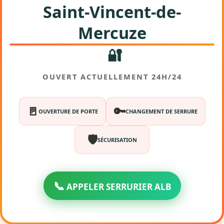
Saint-Vincent-de-
Mercuze
🔐
OUVERT ACTUELLEMENT 24H/24
🚪
🔑
OUVERTURE DE PORTE
CHANGEMENT DE SERRURE
🛡️
SÉCURISATION
📞
APPELER SERRURIER ALB