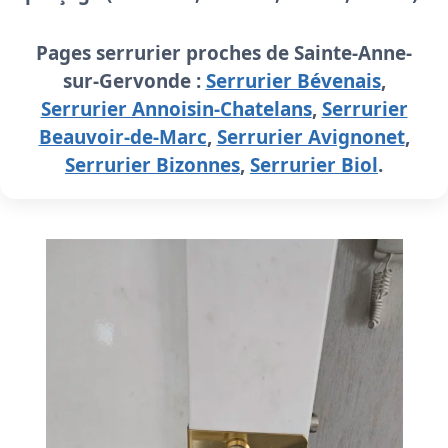
Pages serrurier proches de Sainte-Anne-
sur-Gervonde :
Serrurier Bévenais
,
Serrurier Annoisin-Chatelans
,
Serrurier
Beauvoir-de-Marc
,
Serrurier Avignonet
,
Serrurier Bizonnes
,
Serrurier Biol
.