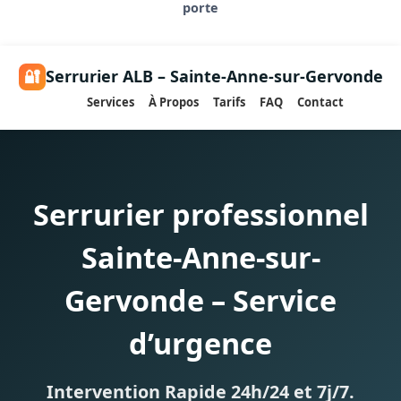
porte
🔐
Serrurier ALB – Sainte-Anne-sur-Gervonde
Services
À Propos
Tarifs
FAQ
Contact
Serrurier professionnel
Sainte-Anne-sur-
Gervonde – Service
d’urgence
Intervention Rapide 24h/24 et 7j/7.