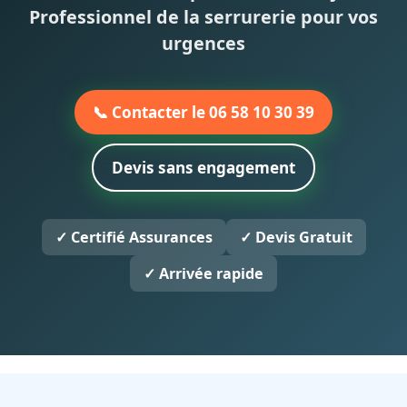
Professionnel de la serrurerie pour vos
urgences
📞 Contacter le 06 58 10 30 39
Devis sans engagement
✓ Certifié Assurances
✓ Devis Gratuit
✓ Arrivée rapide