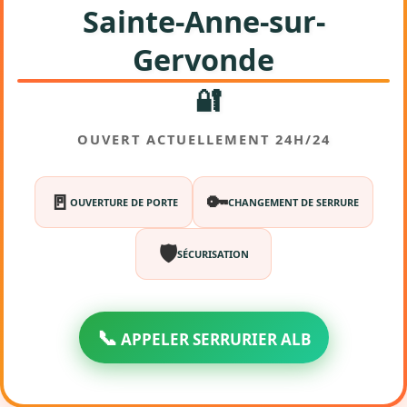
Sainte-Anne-sur-
Gervonde
🔐
OUVERT ACTUELLEMENT 24H/24
🚪
🔑
OUVERTURE DE PORTE
CHANGEMENT DE SERRURE
🛡️
SÉCURISATION
📞
APPELER SERRURIER ALB