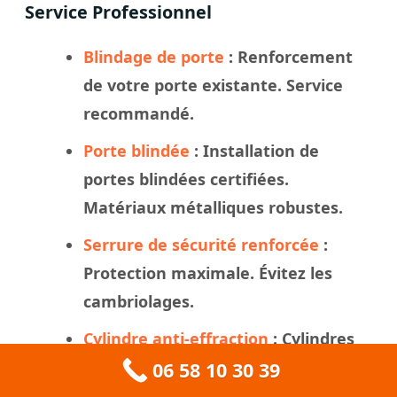
Service Professionnel
Blindage de porte
: Renforcement
de votre porte existante. Service
recommandé.
Porte blindée
: Installation de
portes blindées certifiées.
Matériaux métalliques robustes.
Serrure de sécurité renforcée
:
Protection maximale. Évitez les
cambriolages.
Cylindre anti-effraction
: Cylindres
haute sécurité. Cles haute
06 58 10 30 39
performance.