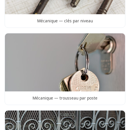
Mécanique — clés par niveau
Mécanique — trousseau par poste