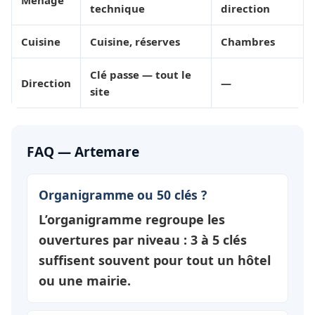
Ménage
technique
direction
Cuisine
Cuisine, réserves
Chambres
Clé passe — tout le
Direction
—
site
FAQ — Artemare
Organigramme ou 50 clés ?
L’organigramme regroupe les
ouvertures par
niveau
: 3 à 5 clés
suffisent souvent pour tout un hôtel
ou une mairie.