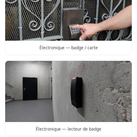
Électronique — badge / carte
Électronique — lecteur de badge