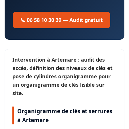
📞 06 58 10 30 39 — Audit gratuit
Intervention à
Artemare
: audit des
accès, définition des
niveaux de clés
et
pose de cylindres organigramme pour
un
organigramme de clés
lisible sur
site.
Organigramme de clés et serrures
à Artemare