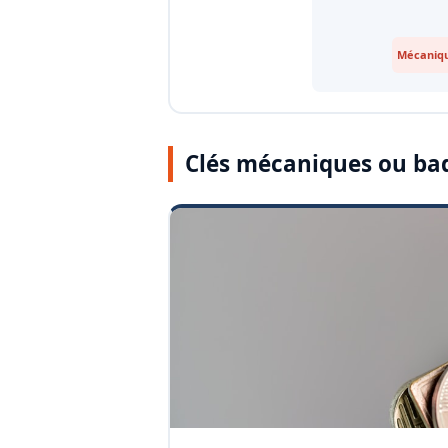
Mécaniqu
Clés mécaniques ou ba