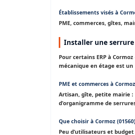
Établissements visés à Corm
PME, commerces, gîtes, mair
Installer une serrur
Pour certains ERP à
Cormoz
mécanique en étage est un 
PME et commerces à Cormo
Artisan, gîte, petite mairie 
d’
organigramme de serrure
Que choisir à Cormoz (01560)
Peu d’utilisateurs et budge