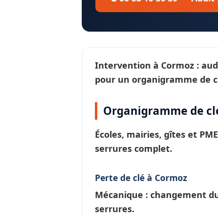
Intervention à
Cormoz
: aud
pour un
organigramme de c
Organigramme de clé
Écoles, mairies, gîtes et PM
serrures
complet.
Perte de clé à Cormoz
Mécanique : changement du c
serrures.