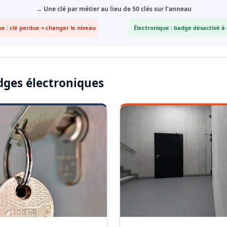
→ Une clé par métier au lieu de 50 clés sur l’anneau
e : clé perdue = changer le niveau
Électronique : badge désactivé à
dges électroniques