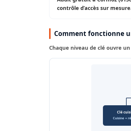
contrôle d’accès sur mesure
Comment fonctionne un
Chaque
niveau de clé
ouvre un 
Clé cuis
Cuisine + r