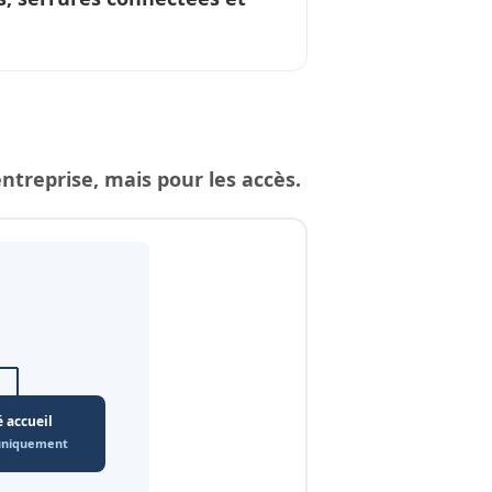
reprise, mais pour les accès.
é accueil
 uniquement