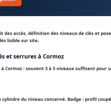
it des accès, définition des
niveaux de clés
et pose
lés
lisible sur site.
s et serrures à Cormoz
E à
Cormoz
: souvent 3 à 5 niveaux suffisent pour 
ylindre du niveau concerné. Badge : profil coup