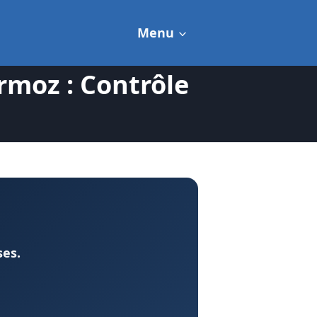
Menu
rmoz : Contrôle
ses.