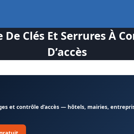
e Clés Et Serrures À Co
D’accès
s et contrôle d’accès — hôtels, mairies, entrepri
 gratuit