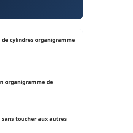
 de cylindres organigramme
un
organigramme de
é sans toucher aux autres