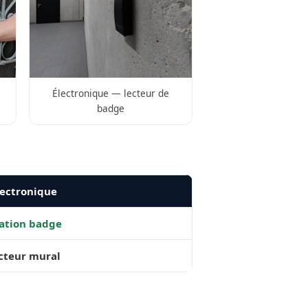
Électronique — lecteur de
badge
ectronique
ation badge
ecteur mural