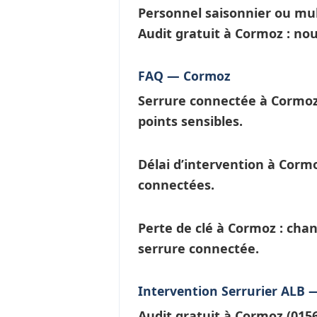
Personnel saisonnier ou mul
Audit gratuit à Cormoz : no
FAQ — Cormoz
Serrure connectée à Cormoz
points sensibles.
Délai d’intervention à Corm
connectées
.
Perte de clé à Cormoz
: chan
serrure connectée.
Intervention Serrurier ALB
Audit gratuit à
Cormoz
(015