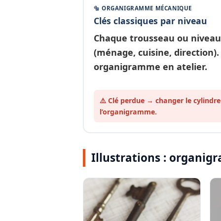
🔩 ORGANIGRAMME MÉCANIQUE
Clés classiques par niveau
Chaque
trousseau ou niveau
(ménage, cuisine, direction).
organigramme en atelier.
⚠️ Clé perdue → changer le cylindre
l’organigramme.
Illustrations : organ