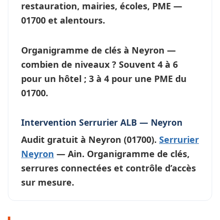
restauration, mairies, écoles, PME —
01700 et alentours.
Organigramme de clés à Neyron —
combien de niveaux ?
Souvent 4 à 6
pour un hôtel ; 3 à 4 pour une PME du
01700.
Intervention Serrurier ALB — Neyron
Audit gratuit à
Neyron
(01700).
Serrurier
Neyron
— Ain. Organigramme de clés,
serrures connectées et contrôle d’accès
sur mesure.