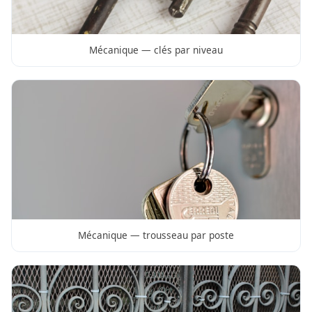
Mécanique — clés par niveau
Mécanique — trousseau par poste