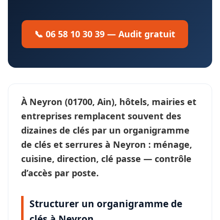
📞 06 58 10 30 39 — Audit gratuit
À
Neyron
(01700, Ain), hôtels, mairies et
entreprises remplacent souvent des
dizaines de clés par un
organigramme
de clés et serrures
à Neyron : ménage,
cuisine, direction, clé passe —
contrôle
d’accès
par poste.
Structurer un organigramme de
clés à Neyron