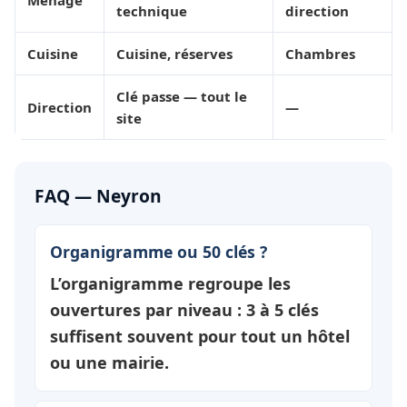
Ménage
technique
direction
Cuisine
Cuisine, réserves
Chambres
Clé passe — tout le
Direction
—
site
FAQ — Neyron
Organigramme ou 50 clés ?
L’organigramme regroupe les
ouvertures par
niveau
: 3 à 5 clés
suffisent souvent pour tout un hôtel
ou une mairie.