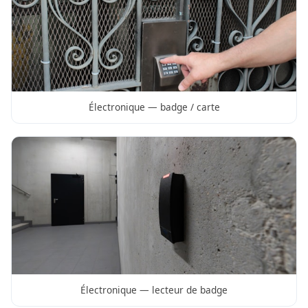
Électronique — badge / carte
Électronique — lecteur de badge