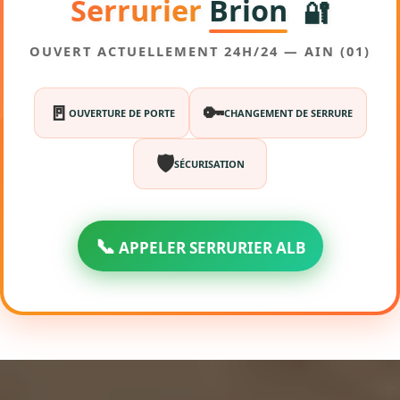
Serrurier
Brion
🔐
OUVERT ACTUELLEMENT 24H/24 — AIN (01)
🚪
🔑
OUVERTURE DE PORTE
CHANGEMENT DE SERRURE
🛡️
SÉCURISATION
📞
APPELER SERRURIER ALB