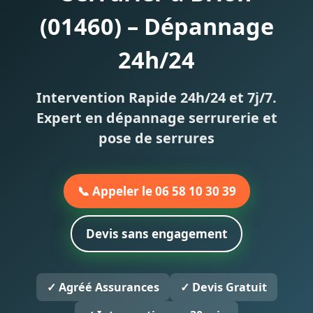
(01460) – Dépannage
24h/24
Intervention Rapide 24h/24 et 7j/7.
Expert en dépannage serrurerie et
pose de serrures
📞 Appeler le 06 58 10 30 39
Devis sans engagement
✓ Agréé Assurances
✓ Devis Gratuit