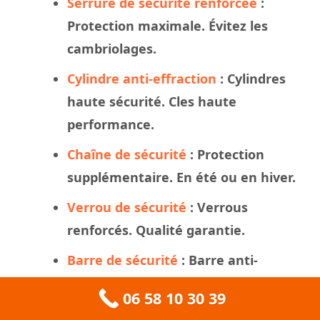
Serrure de sécurité renforcée
:
Protection maximale. Évitez les
cambriolages.
Cylindre anti-effraction
: Cylindres
haute sécurité. Cles haute
performance.
Chaîne de sécurité
: Protection
supplémentaire. En été ou en hiver.
Verrou de sécurité
: Verrous
renforcés. Qualité garantie.
Barre de sécurité
: Barre anti-
effraction. Appel d’urgence 24/7.
06 58 10 30 39
Consultation en sécurité
: Audit de