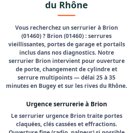
du Rhône
Vous recherchez un
serrurier à Brion
(01460) ? Brion (01460) : serrures
vieillissantes, portes de garage et portails
inclus dans nos diagnostics. Notre
serrurier Brion
intervient pour
ouverture
de porte
, changement de cylindre et
serrure multipoints — délai
25 à 35
minutes
en Bugey et sur les rives du Rhône.
Urgence serrurerie à Brion
Le
serrurier urgence Brion
traite portes
claquées, clés cassées et effractions.
Ouverture fine (radio, palpeur) si possible