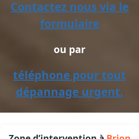
Contactez nous via le
formulaire
ou par
téléphone pour tout
dépannage urgent.
Zone d’intervention à
Brion