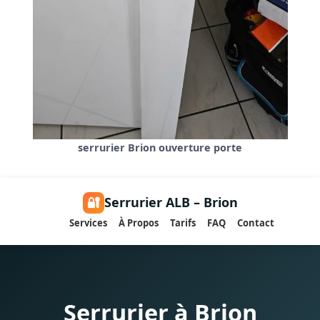
serrurier Brion ouverture porte
🔐
Serrurier ALB – Brion
Services
À Propos
Tarifs
FAQ
Contact
Serrurier à Brion