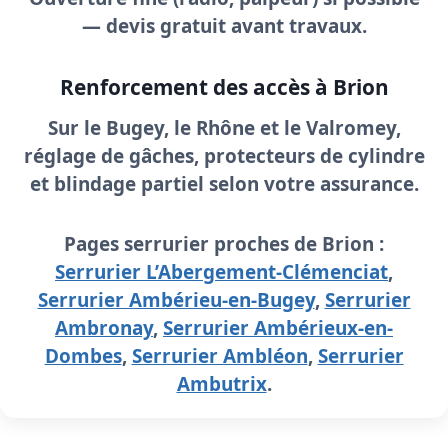
—
devis gratuit
avant travaux.
Renforcement des accès à Brion
Sur le Bugey, le Rhône et le Valromey,
réglage de gâches, protecteurs de cylindre
et blindage partiel selon votre assurance.
Pages serrurier proches de Brion :
Serrurier L’Abergement-Clémenciat
,
Serrurier Ambérieu-en-Bugey
,
Serrurier
Ambronay
,
Serrurier Ambérieux-en-
Dombes
,
Serrurier Ambléon
,
Serrurier
Ambutrix
.