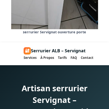
serrurier Servignat ouverture porte
🔐
Serrurier ALB – Servignat
Services
À Propos
Tarifs
FAQ
Contact
Artisan serrurier
Servignat –