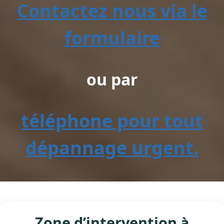
Contactez nous via le
formulaire
ou par
téléphone pour tout
dépannage urgent.
Zone d’intervention à