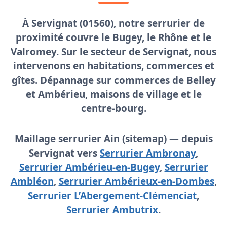
À Servignat (01560), notre
serrurier de
proximité
couvre le Bugey, le Rhône et le
Valromey. Sur le secteur de Servignat, nous
intervenons en habitations, commerces et
gîtes. Dépannage sur commerces de Belley
et Ambérieu, maisons de village et le
centre-bourg.
Maillage serrurier Ain (sitemap) — depuis
Servignat vers
Serrurier Ambronay
,
Serrurier Ambérieu-en-Bugey
,
Serrurier
Ambléon
,
Serrurier Ambérieux-en-Dombes
,
Serrurier L’Abergement-Clémenciat
,
Serrurier Ambutrix
.