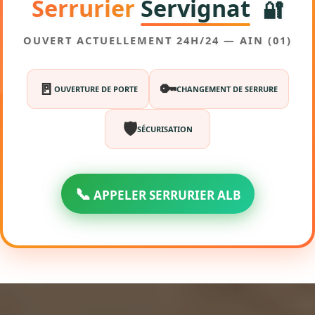
Serrurier
Servignat
🔐
OUVERT ACTUELLEMENT 24H/24 — AIN (01)
🚪
🔑
OUVERTURE DE PORTE
CHANGEMENT DE SERRURE
🛡️
SÉCURISATION
📞
APPELER SERRURIER ALB