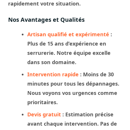
rapidement votre
situation
.
Nos Avantages et Qualités
Artisan qualifié et expérimenté
:
Plus de 15 ans d’expérience en
serrurerie. Notre
équipe
excelle
dans son domaine.
Intervention rapide
: Moins de 30
minutes pour tous les dépannages.
Nous
voyons
vos urgences comme
prioritaires.
Devis gratuit
: Estimation précise
avant chaque intervention. Pas de