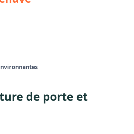
environnantes
ture de porte et