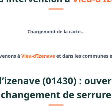
Chargement de la carte…
rvenons à
Vieu-d’Izenave
et dans les communes 
d’izenave (01430) : ouver
changement de serrure