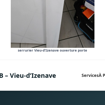
serrurier Vieu-d’Izenave ouverture porte
B – Vieu-d’Izenave
Services
À 