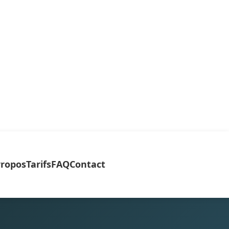
Propos
Tarifs
FAQ
Contact