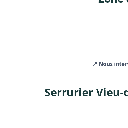
📍 Nous inte
Serrurier Vieu-