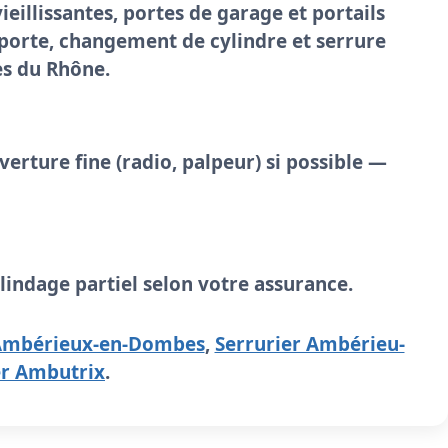
ieillissantes, portes de garage et portails
porte
, changement de cylindre et serrure
es du Rhône.
verture fine (radio, palpeur) si possible —
lindage partiel selon votre assurance.
 Ambérieux-en-Dombes
,
Serrurier Ambérieu-
er Ambutrix
.