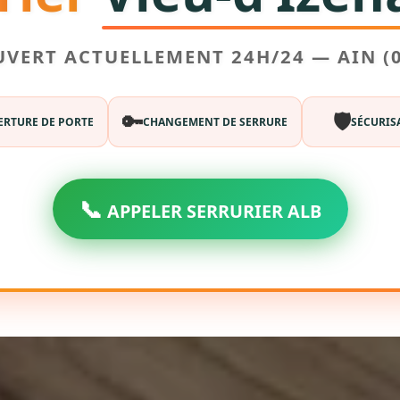
UVERT ACTUELLEMENT 24H/24 — AIN (0
🔑
🛡️
RTURE DE PORTE
CHANGEMENT DE SERRURE
SÉCURIS
📞
APPELER SERRURIER ALB