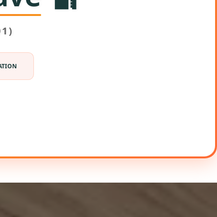
1)
ATION