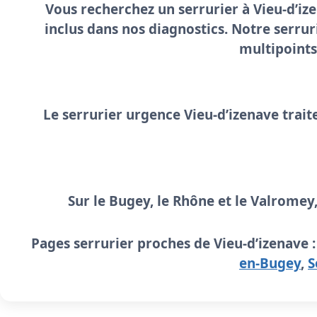
Vous recherchez un
serrurier à Vieu-d’iz
inclus dans nos diagnostics. Notre
serrur
multipoints
Le
serrurier urgence Vieu-d’izenave
trait
Sur le Bugey, le Rhône et le Valromey
Pages serrurier proches de Vieu-d’izenave 
en-Bugey
,
S